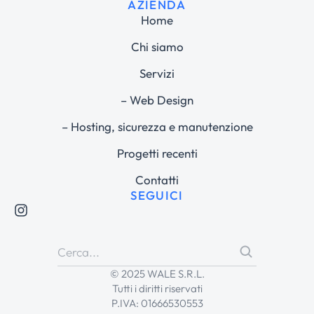
AZIENDA
Home
Chi siamo
Servizi
– Web Design
– Hosting, sicurezza e manutenzione
Progetti recenti
Contatti
SEGUICI
© 2025 WALE S.R.L.
Tutti i diritti riservati
P.IVA: 01666530553