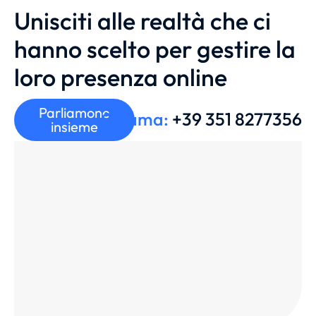
Unisciti alle realtà che ci
hanno scelto per gestire la
loro presenza online
Parliamone
Chiama:
+39 351 8277356
insieme