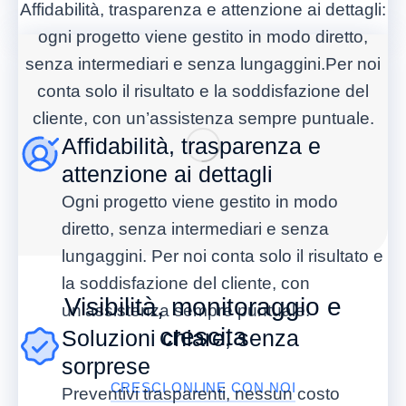
Affidabilità, trasparenza e attenzione ai dettagli:
ogni progetto viene gestito in modo diretto,
senza intermediari e senza lungaggini.Per noi
conta solo il risultato e la soddisfazione del
cliente, con un’assistenza sempre puntuale.
Affidabilità, trasparenza e
attenzione ai dettagli
Ogni progetto viene gestito in modo
diretto, senza intermediari e senza
lungaggini. Per noi conta solo il risultato e
la soddisfazione del cliente, con
Visibilità, monitoraggio e
un’assistenza sempre puntuale.
crescita
Soluzioni chiare, senza
sorprese
CRESCI ONLINE CON NOI
Preventivi trasparenti, nessun costo