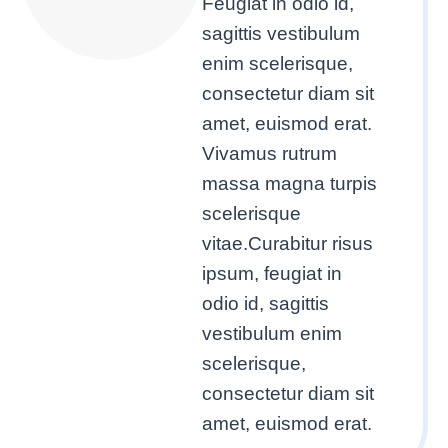
Feugiat in odio id,
sagittis vestibulum
enim scelerisque,
consectetur diam sit
amet, euismod erat.
Vivamus rutrum
massa magna turpis
scelerisque
vitae.Curabitur risus
ipsum, feugiat in
odio id, sagittis
vestibulum enim
scelerisque,
consectetur diam sit
amet, euismod erat.