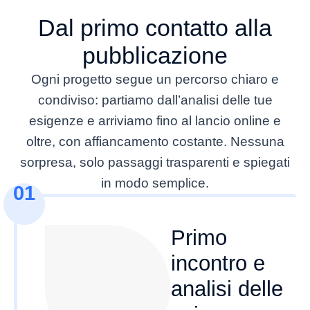
IL PROCESSO DI LAVORO
attenzione, risultato impeccabile.
Dal primo contatto alla
pubblicazione
Matteo Baldini
Ogni progetto segue un percorso chiaro e
Youth & Mental Coaching
condiviso: partiamo dall’analisi delle tue
esigenze e arriviamo fino al lancio online e
oltre, con affiancamento costante. Nessuna
sorpresa, solo passaggi trasparenti e spiegati
in modo semplice.
01
Primo
incontro e
analisi delle